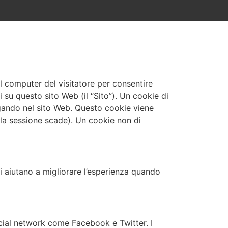
ul computer del visitatore per consentire
i su questo sito Web (il “Sito”). Un cookie di
gando nel sito Web. Questo cookie viene
 la sessione scade). Un cookie non di
ci aiutano a migliorare l’esperienza quando
 social network come Facebook e Twitter. I