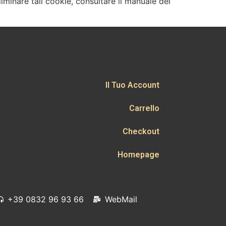
liminare tali cookie, consultare il manuale del
Il Tuo Account
Carrello
Checkout
Homepage
+39 0832 96 93 66
WebMail