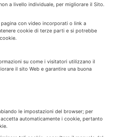
 a livello individuale, per migliorare il Sito.
a pagina con video incorporati o link a
ntenere cookie di terze parti e si potrebbe
 cookie.
rmazioni su come i visitatori utilizzano il
gliorare il sito Web e garantire una buona
iando le impostazioni del browser; per
ser accetta automaticamente i cookie, pertanto
kie.