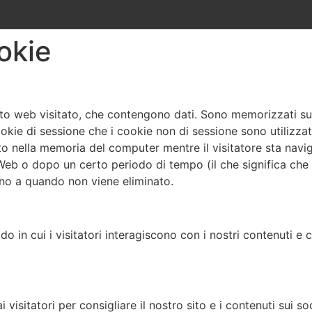
okie
l sito web visitato, che contengono dati. Sono memorizzati s
cookie di sessione che i cookie non di sessione sono utilizzat
nella memoria del computer mentre il visitatore sta navi
Web o dopo un certo periodo di tempo (il che significa che
ino a quando non viene eliminato.
o in cui i visitatori interagiscono con i nostri contenuti e 
i visitatori per consigliare il nostro sito e i contenuti sui