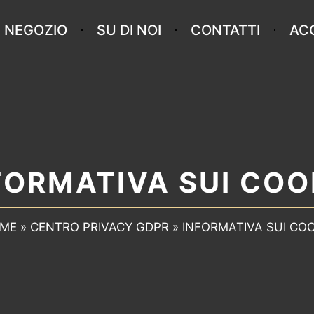
NEGOZIO
SU DI NOI
CONTATTI
AC
FORMATIVA SUI COO
ME
»
CENTRO PRIVACY GDPR
»
INFORMATIVA SUI COO