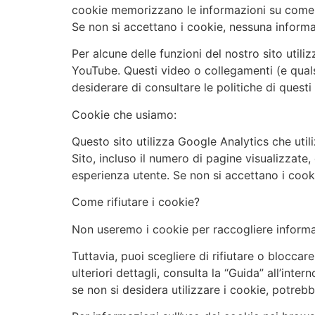
cookie memorizzano le informazioni su come i vi
Se non si accettano i cookie, nessuna informa
Per alcune delle funzioni del nostro sito utili
YouTube. Questi video o collegamenti (e qualsi
desiderare di consultare le politiche di questi 
Cookie che usiamo:
Questo sito utilizza Google Analytics che util
Sito, incluso il numero di pagine visualizzate,
esperienza utente. Se non si accettano i cook
Come rifiutare i cookie?
Non useremo i cookie per raccogliere informazi
Tuttavia, puoi scegliere di rifiutare o bloccar
ulteriori dettagli, consulta la “Guida” all’in
se non si desidera utilizzare i cookie, potreb