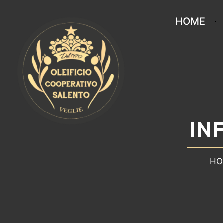
HOME
IN
HO