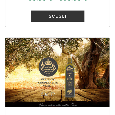
4.00
su 5
SCEGLI