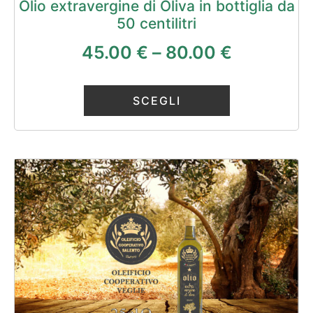
Olio extravergine di Oliva in bottiglia da
50 centilitri
45.00
€
–
80.00
€
SCEGLI