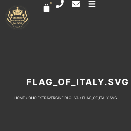
0
FLAG_OF_ITALY.SVG
HOME
»
OLIO EXTRAVERGINE DI OLIVA
»
FLAG_OF_ITALY.SVG