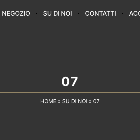
NEGOZIO
SU DI NOI
CONTATTI
AC
07
HOME
»
SU DI NOI
»
07