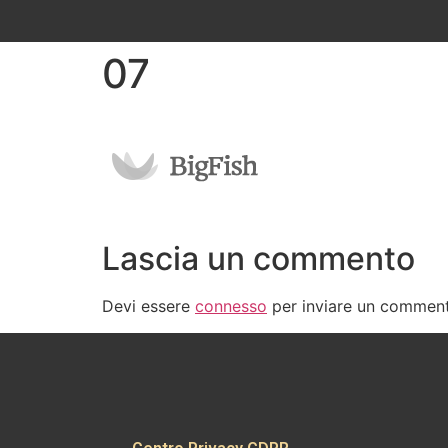
07
Lascia un commento
Devi essere
connesso
per inviare un commen