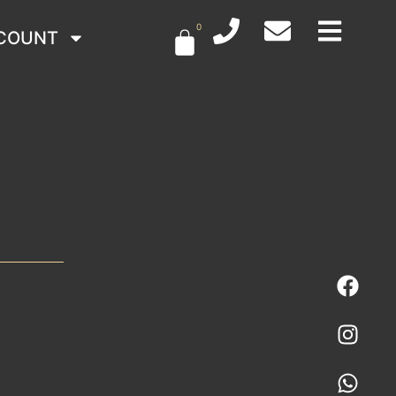
0
COUNT