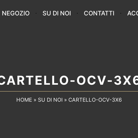
NEGOZIO
SU DI NOI
CONTATTI
AC
CARTELLO-OCV-3X
HOME
»
SU DI NOI
»
CARTELLO-OCV-3X6