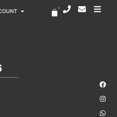
0
COUNT
6