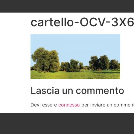
cartello-OCV-3X
Lascia un commento
Devi essere
connesso
per inviare un commen